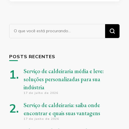
Procurando
algo?
POSTS RECENTES
Serviço de caldeiraria média e leve:
soluções personalizadas para sua
indústria
17 de julho de 2026
Serviço de caldeiraria: saiba onde
encontrar e quais suas vantagens
17 de junho de 2026