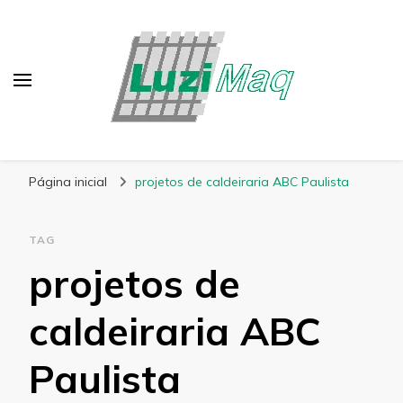
Blog Luzimaq
Página inicial
projetos de caldeiraria ABC Paulista
TAG
projetos de
caldeiraria ABC
Paulista