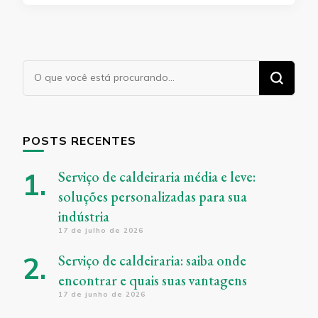
Procurando
algo?
POSTS RECENTES
Serviço de caldeiraria média e leve:
soluções personalizadas para sua
indústria
17 de julho de 2026
Serviço de caldeiraria: saiba onde
encontrar e quais suas vantagens
17 de junho de 2026