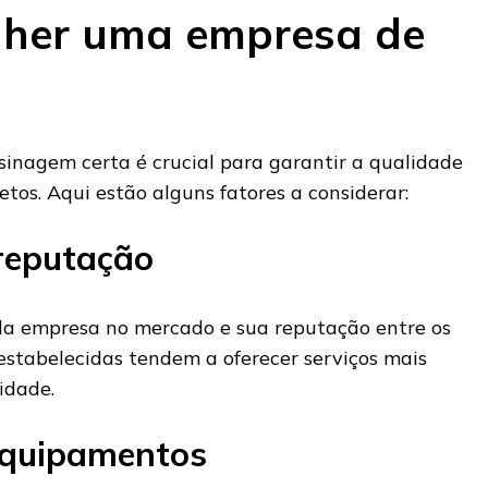
lher uma empresa de
sinagem certa é crucial para garantir a qualidade
jetos. Aqui estão alguns fatores a considerar:
 reputação
 da empresa no mercado e sua reputação entre os
estabelecidas tendem a oferecer serviços mais
idade.
equipamentos