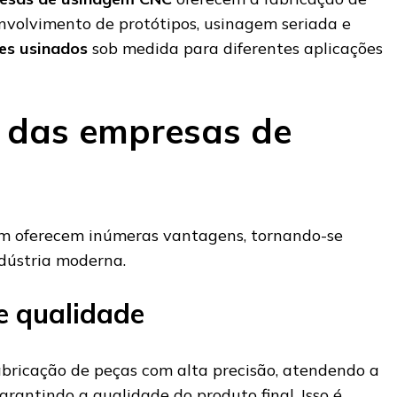
nvolvimento de protótipos, usinagem seriada e
es usinados
sob medida para diferentes aplicações
 das empresas de
m oferecem inúmeras vantagens, tornando-se
ndústria moderna.
e qualidade
bricação de peças com alta precisão, atendendo a
garantindo a qualidade do produto final. Isso é