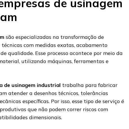
 empresas de usinagem
uam
em
são especializadas na transformação de
 técnicas com medidas exatas, acabamento
de qualidade. Esse processo acontece por meio da
aterial, utilizando máquinas, ferramentas e
 de usinagem industrial
trabalha para fabricar
m atender a desenhos técnicos, tolerâncias
cânicas específicas. Por isso, esse tipo de serviço é
 produtivas que não podem correr riscos com
atibilidades dimensionais.