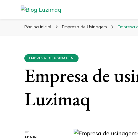
Blog Luzimaq
Página inicial
Empresa de Usinagem
Empresa 
EMPRESA DE USINAGEM
Empresa de usi
Luzimaq
por
ADMIN