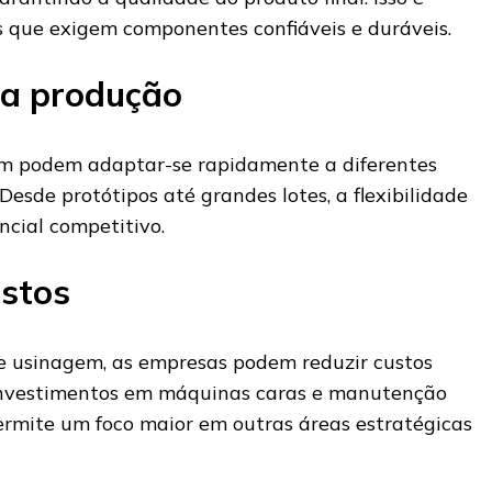
as que exigem componentes confiáveis e duráveis.
 na produção
m podem adaptar-se rapidamente a diferentes
sde protótipos até grandes lotes, a flexibilidade
ncial competitivo.
stos
 de usinagem, as empresas podem reduzir custos
 investimentos em máquinas caras e manutenção
ermite um foco maior em outras áreas estratégicas