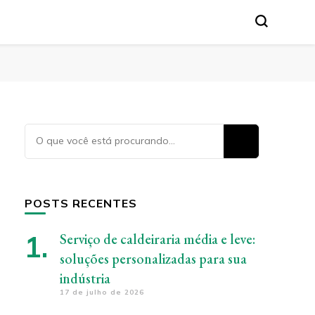
Procurando
algo?
POSTS RECENTES
Serviço de caldeiraria média e leve:
soluções personalizadas para sua
indústria
17 de julho de 2026