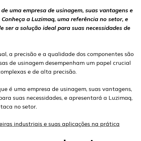
 de uma empresa de usinagem, suas vantagens e
 Conheça a Luzimaq, uma referência no setor, e
e ser a solução ideal para suas necessidades de
ual, a precisão e a qualidade dos componentes são
sas de usinagem desempenham um papel crucial
complexas e de alta precisão.
 que é uma empresa de usinagem, suas vantagens,
para suas necessidades, e apresentará a Luzimaq,
aca no setor.
eiras industriais e suas aplicações na prática