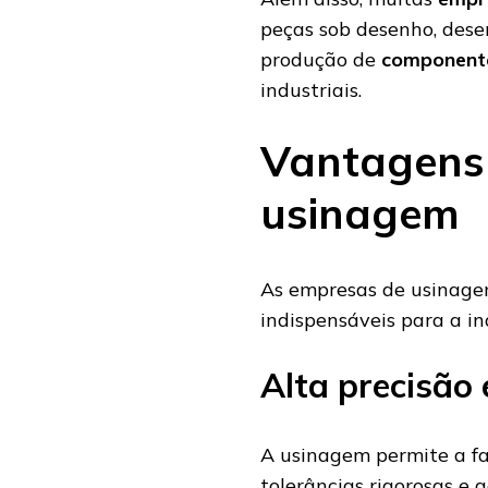
peças sob desenho, dese
produção de
component
industriais.
Vantagens
usinagem
As empresas de usinage
indispensáveis para a i
Alta precisão 
A usinagem permite a fa
tolerâncias rigorosas e 