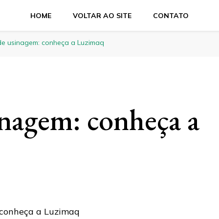
HOME
VOLTAR AO SITE
CONTATO
de usinagem: conheça a Luzimaq
nagem: conheça a