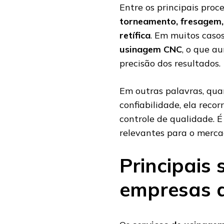
Entre os principais proc
torneamento, fresagem,
retífica
. Em muitos caso
usinagem CNC
, o que a
precisão dos resultados.
Em outras palavras, qua
confiabilidade, ela reco
controle de qualidade. É
relevantes para o mercad
Principais 
empresas 