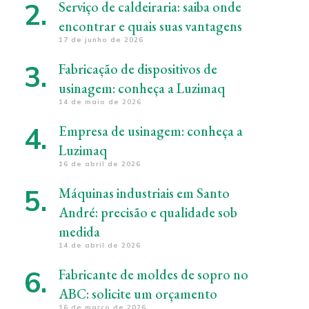
Serviço de caldeiraria: saiba onde
encontrar e quais suas vantagens
17 de junho de 2026
Fabricação de dispositivos de
usinagem: conheça a Luzimaq
14 de maio de 2026
Empresa de usinagem: conheça a
Luzimaq
16 de abril de 2026
Máquinas industriais em Santo
André: precisão e qualidade sob
medida
14 de abril de 2026
Fabricante de moldes de sopro no
ABC: solicite um orçamento
16 de março de 2026