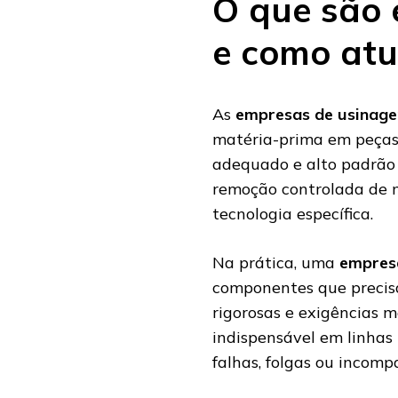
O que são
e como at
As
empresas de usinag
matéria-prima em peças
adequado e alto padrão 
remoção controlada de m
tecnologia específica.
Na prática, uma
empresa
componentes que precisa
rigorosas e exigências me
indispensável em linhas
falhas, folgas ou incomp