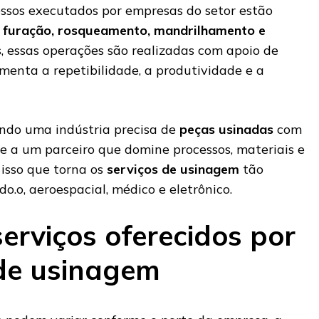
essos executados por empresas do setor estão
 furação, rosqueamento, mandrilhamento e
s, essas operações são realizadas com apoio de
umenta a repetibilidade, a produtividade e a
ndo uma indústria precisa de
peças usinadas
com
rre a um parceiro que domine processos, materiais e
 isso que torna os
serviços de usinagem
tão
o.o, aeroespacial, médico e eletrônico.
serviços oferecidos por
de usinagem