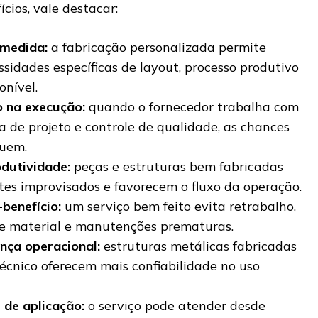
ícios, vale destacar:
 medida:
a fabricação personalizada permite
sidades específicas de layout, processo produtivo
onível.
o na execução:
quando o fornecedor trabalha com
ta de projeto e controle de qualidade, as chances
nuem.
dutividade:
peças e estruturas bem fabricadas
tes improvisados e favorecem o fluxo da operação.
benefício:
um serviço bem feito evita retrabalho,
de material e manutenções prematuras.
nça operacional:
estruturas metálicas fabricadas
técnico oferecem mais confiabilidade no uso
 de aplicação:
o serviço pode atender desde