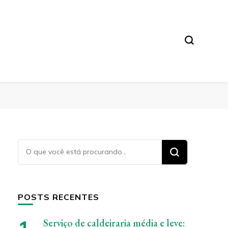
Procurando
algo?
POSTS RECENTES
Serviço de caldeiraria média e leve: