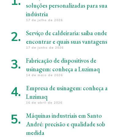
soluções personalizadas para sua
indústria
17 de julho de 2026
Serviço de caldeiraria: saiba onde
encontrar e quais suas vantagens
17 de junho de 2026
Fabricação de dispositivos de
usinagem: conheça a Luzimaq
14 de maio de 2026
Empresa de usinagem: conheça a
Luzimaq
16 de abril de 2026
Máquinas industriais em Santo
André: precisão e qualidade sob
medida