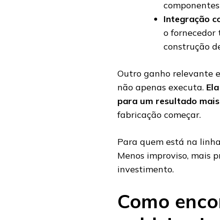
componentes 
Integração c
o fornecedo
construção de
Outro ganho relevante e
não apenas executa.
Ela
para um resultado mais
fabricação começar.
Para quem está na linha 
Menos improviso, mais p
investimento.
Como enco