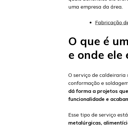
uma empresa da área.
Fabricação d
O que é um 
e onde ele 
O serviço de caldeiraria
conformação e soldagem 
dá forma a projetos que
funcionalidade e acabam
Esse tipo de serviço es
metalúrgicas, alimentíc