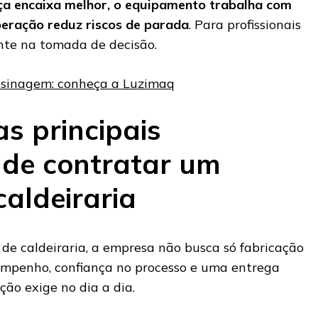
ça encaixa melhor, o equipamento trabalha com
peração reduz riscos de parada
. Para profissionais
ante na tomada de decisão.
sinagem: conheça a Luzimaq
s principais
de contratar um
caldeiraria
 de caldeiraria, a empresa não busca só fabricação
empenho, confiança no processo e uma entrega
ão exige no dia a dia.