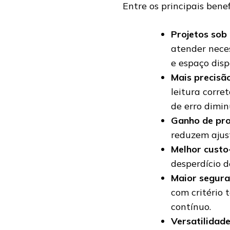
Entre os principais benef
Projetos sob
atender neces
e espaço disp
Mais precisã
leitura corre
de erro dimi
Ganho de pro
reduzem ajus
Melhor custo-
desperdício 
Maior segura
com critério 
contínuo.
Versatilidade