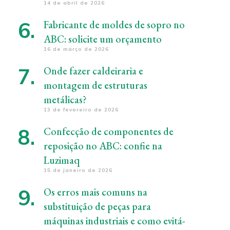
14 de abril de 2026
Fabricante de moldes de sopro no
ABC: solicite um orçamento
16 de março de 2026
Onde fazer caldeiraria e
montagem de estruturas
metálicas?
13 de fevereiro de 2026
Confecção de componentes de
reposição no ABC: confie na
Luzimaq
15 de janeiro de 2026
Os erros mais comuns na
substituição de peças para
máquinas industriais e como evitá-