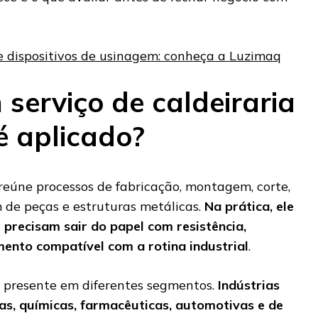
e dispositivos de usinagem: conheça a Luzimaq
serviço de caldeiraria
é aplicado?
 reúne processos de fabricação, montagem, corte,
de peças e estruturas metálicas.
Na prática, ele
 precisam sair do papel com resistência,
ento compatível com a rotina industrial
.
tá presente em diferentes segmentos.
Indústrias
ias, químicas, farmacêuticas, automotivas e de