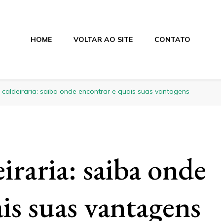
HOME
VOLTAR AO SITE
CONTATO
 caldeiraria: saiba onde encontrar e quais suas vantagens
eiraria: saiba onde
is suas vantagens