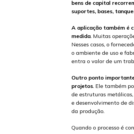
bens de capital recorre
suportes, bases, tanque
A aplicação também é 
medida
. Muitas operaçõ
Nesses casos, o forneced
o ambiente de uso e fabr
entra o valor de um tra
Outro ponto importante
projetos
. Ele também po
de estruturas metálicas
e desenvolvimento de dis
da produção.
Quando o processo é con