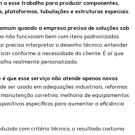
m a esse trabalho para produzir componentes,
s, plataformas, tubulações e estruturas especiais
.
comum quando a empresa precisa de soluções sob
es não funcionam bem com itens padronizados.
or precisa interpretar o desenho técnico, entender
icar conforme a necessidade do cliente. É aí que
balho realmente personalizado.
 é que esse serviço não atende apenas novos
de ser usado em adequações industriais, reformas
, manutenção corretiva, melhoria de equipamentos
positivos específicos para aumentar a eficiência
duzido com critério técnico, o resultado costuma