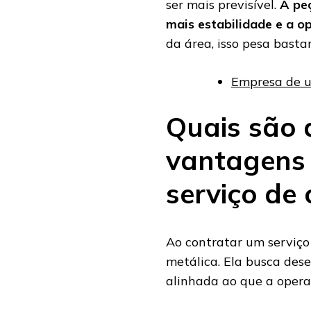
ser mais previsível.
A pe
mais estabilidade e a o
da área, isso pesa bast
Empresa de u
Quais são a
vantagens 
serviço de 
Ao contratar um serviço
metálica. Ela busca des
alinhada ao que a operaç