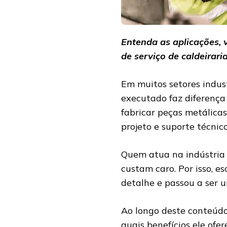
Entenda as aplicações,
de serviço de caldeirari
Em muitos setores indust
executado faz diferença
fabricar peças metálicas
projeto e suporte técni
Quem atua na indústria s
custam caro. Por isso, e
detalhe e passou a ser u
Ao longo deste conteúdo,
quais benefícios ele ofe