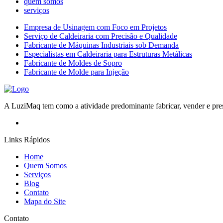
quem somos
serviços
Empresa de Usinagem com Foco em Projetos
Serviço de Caldeiraria com Precisão e Qualidade
Fabricante de Máquinas Industriais sob Demanda
Especialistas em Caldeiraria para Estruturas Metálicas
Fabricante de Moldes de Sopro
Fabricante de Molde para Injeção
A LuziMaq tem como a atividade predominante fabricar, vender e prest
Links Rápidos
Home
Quem Somos
Serviços
Blog
Contato
Mapa do Site
Contato