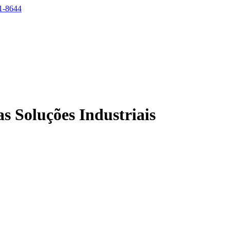
1-8644
s Soluções Industriais