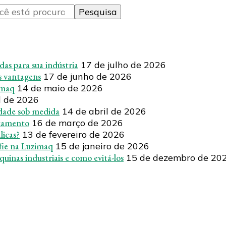
adas para sua indústria
17 de julho de 2026
as vantagens
17 de junho de 2026
imaq
14 de maio de 2026
l de 2026
idade sob medida
14 de abril de 2026
rçamento
16 de março de 2026
licas?
13 de fevereiro de 2026
fie na Luzimaq
15 de janeiro de 2026
uinas industriais e como evitá-los
15 de dezembro de 20