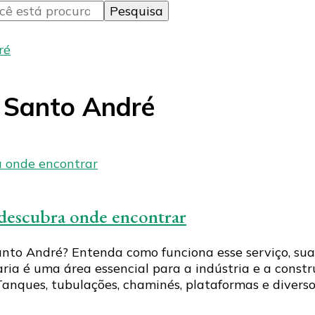
ré
 Santo André
 descubra onde encontrar
to André? Entenda como funciona esse serviço, suas
ria é uma área essencial para a indústria e a constru
anques, tubulações, chaminés, plataformas e divers