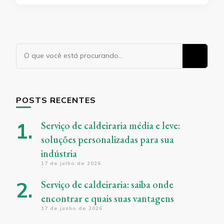
Procurando
algo?
POSTS RECENTES
Serviço de caldeiraria média e leve:
soluções personalizadas para sua
indústria
17 de julho de 2026
Serviço de caldeiraria: saiba onde
encontrar e quais suas vantagens
17 de junho de 2026