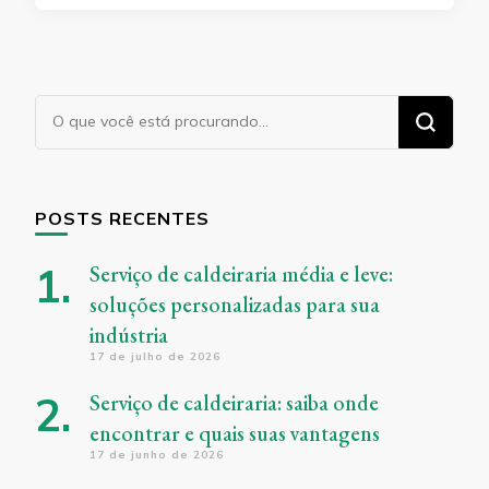
Procurando
algo?
POSTS RECENTES
Serviço de caldeiraria média e leve:
soluções personalizadas para sua
indústria
17 de julho de 2026
Serviço de caldeiraria: saiba onde
encontrar e quais suas vantagens
17 de junho de 2026