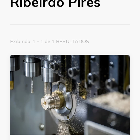
Ribeirão Pires
Exibindo: 1 - 1 de 1 RESULTADOS