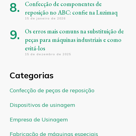
Confecção de componentes de
reposição no ABC: confie na Luzimaq
15 de janeiro de 2026
Os erros mais comuns na substituição de
peças para máquinas industriais e como
evitá-los
15 de dezembro de 2025
Categorias
Confecção de peças de reposição
Dispositivos de usinagem
Empresa de Usinagem
Fabricação de máquinas especiais