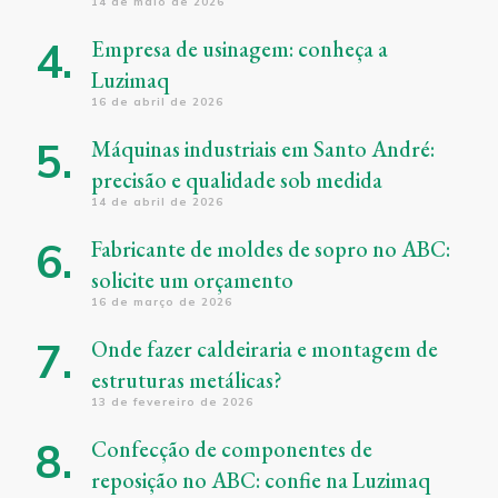
14 de maio de 2026
Empresa de usinagem: conheça a
Luzimaq
16 de abril de 2026
Máquinas industriais em Santo André:
precisão e qualidade sob medida
14 de abril de 2026
Fabricante de moldes de sopro no ABC:
solicite um orçamento
16 de março de 2026
Onde fazer caldeiraria e montagem de
estruturas metálicas?
13 de fevereiro de 2026
Confecção de componentes de
reposição no ABC: confie na Luzimaq