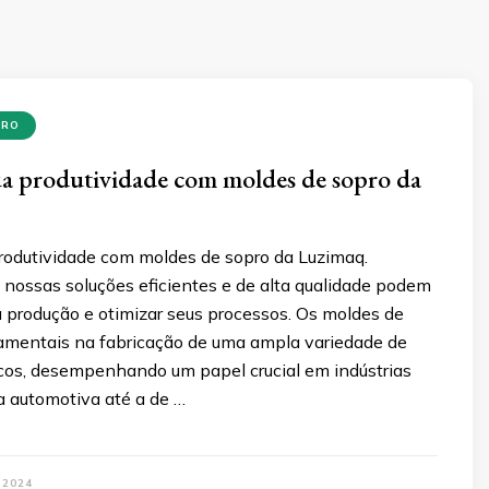
PRO
a produtividade com moldes de sopro da
odutividade com moldes de sopro da Luzimaq.
nossas soluções eficientes e de alta qualidade podem
a produção e otimizar seus processos. Os moldes de
amentais na fabricação de uma ampla variedade de
icos, desempenhando um papel crucial em indústrias
a automotiva até a de …
 2024