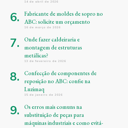
14 de abril de 2026
Fabricante de moldes de sopro no
ABC: solicite um orçamento
16 de março de 2026
Onde fazer caldeiraria e
montagem de estruturas
metálicas?
13 de fevereiro de 2026
Confecção de componentes de
reposição no ABC: confie na
Luzimaq
15 de janeiro de 2026
Os erros mais comuns na
substituição de peças para
máquinas industriais e como evitá-