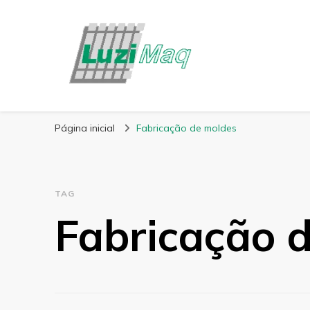
Blog Luzimaq
Página inicial
Fabricação de moldes
TAG
Fabricação 