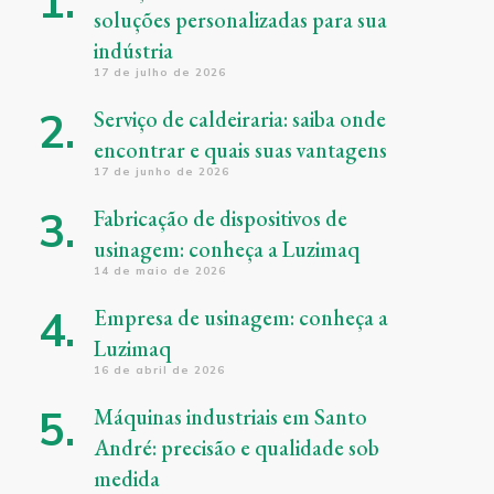
soluções personalizadas para sua
indústria
17 de julho de 2026
Serviço de caldeiraria: saiba onde
encontrar e quais suas vantagens
17 de junho de 2026
Fabricação de dispositivos de
usinagem: conheça a Luzimaq
14 de maio de 2026
Empresa de usinagem: conheça a
Luzimaq
16 de abril de 2026
Máquinas industriais em Santo
André: precisão e qualidade sob
medida