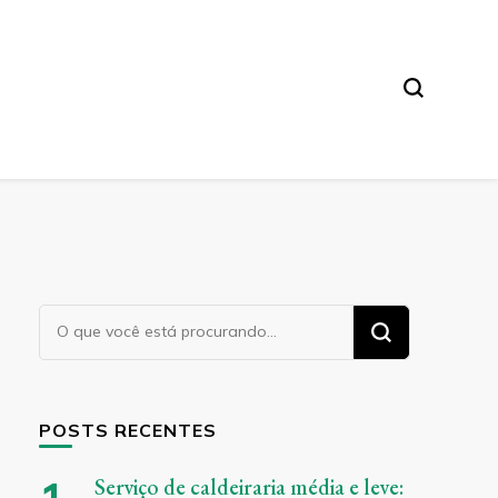
Procurando
algo?
POSTS RECENTES
Serviço de caldeiraria média e leve: