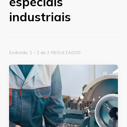
especiais
industriais
Exibindo: 1 - 2 de 2 RESULTADOS