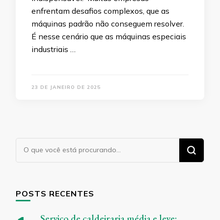
enfrentam desafios complexos, que as
máquinas padrão não conseguem resolver.
É nesse cenário que as máquinas especiais
industriais …
23 DE JANEIRO DE 2025
Procurando
algo?
POSTS RECENTES
Serviço de caldeiraria média e leve: