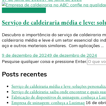
Serviço de caldeiraria
Serviço de caldeiraria média e leve: so
Descubra a importância do serviço de caldeiraria m
caldeiraria média e leve é um setor essencial da i
aço e outros materiais similares. Com aplicações …
9 de dezembro de 2024
9 de dezembro de 2024
Procurando
Pesquise qualquer coisa e pressione Enter.
algo?
Posts recentes
Serviço de caldeiraria média e leve: soluções personaliz
Serviço de caldeiraria: saiba onde encontrar e quais su
Fabricação de dispositivos de usinagem: conheça a Lu
Empresa de usinagem: conheça a Luzimaq
16 de abr