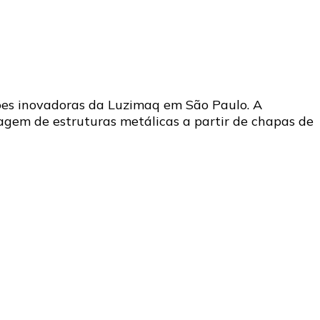
ções inovadoras da Luzimaq em São Paulo. A
tagem de estruturas metálicas a partir de chapas de