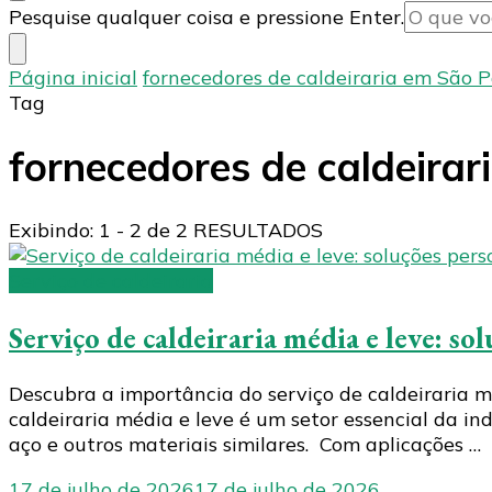
Procurando
Pesquise qualquer coisa e pressione Enter.
algo?
Página inicial
fornecedores de caldeiraria em São 
Tag
fornecedores de caldeirar
Exibindo: 1 - 2 de 2 RESULTADOS
Serviço de caldeiraria
Serviço de caldeiraria média e leve: so
Descubra a importância do serviço de caldeiraria m
caldeiraria média e leve é um setor essencial da i
aço e outros materiais similares. Com aplicações …
17 de julho de 2026
17 de julho de 2026