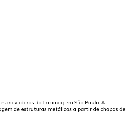
ções inovadoras da Luzimaq em São Paulo. A
tagem de estruturas metálicas a partir de chapas de