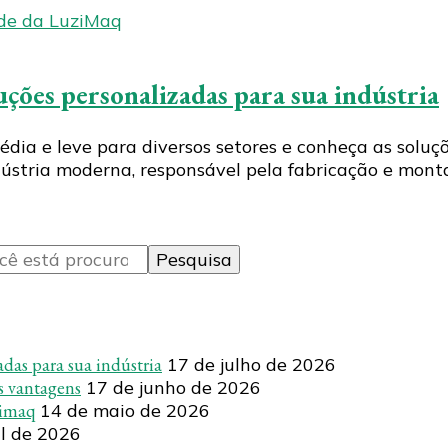
luções personalizadas para sua indústria
édia e leve para diversos setores e conheça as solu
ndústria moderna, responsável pela fabricação e mon
adas para sua indústria
17 de julho de 2026
as vantagens
17 de junho de 2026
zimaq
14 de maio de 2026
il de 2026