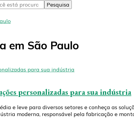
Paulo
ia em São Paulo
luções personalizadas para sua indústria
édia e leve para diversos setores e conheça as solu
ndústria moderna, responsável pela fabricação e mon