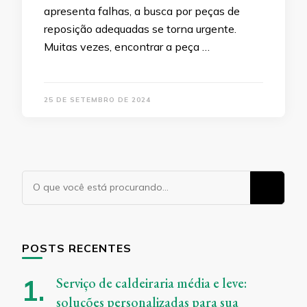
apresenta falhas, a busca por peças de
reposição adequadas se torna urgente.
Muitas vezes, encontrar a peça …
25 DE SETEMBRO DE 2024
Procurando
algo?
POSTS RECENTES
Serviço de caldeiraria média e leve:
soluções personalizadas para sua