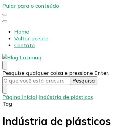
Pular para o conteúdo
Home
Voltar ao site
Contato
Blog Luzimaq
Procurando
Pesquise qualquer coisa e pressione Enter.
algo?
Página inicial
Indústria de plásticos
Tag
Indústria de plásticos