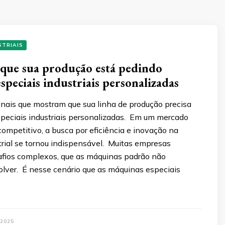
STRIAIS
e que sua produção está pedindo
speciais industriais personalizadas
sinais que mostram que sua linha de produção precisa
peciais industriais personalizadas. Em um mercado
ompetitivo, a busca por eficiência e inovação na
trial se tornou indispensável. Muitas empresas
fios complexos, que as máquinas padrão não
lver. É nesse cenário que as máquinas especiais
 2025