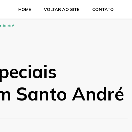
HOME
VOLTAR AO SITE
CONTATO
o André
peciais
em Santo André