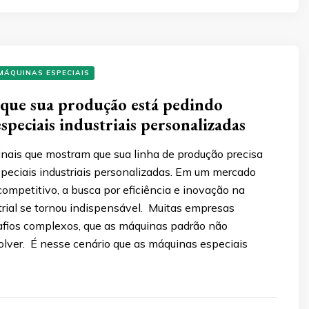
MÁQUINAS ESPECIAIS
e que sua produção está pedindo
speciais industriais personalizadas
sinais que mostram que sua linha de produção precisa
peciais industriais personalizadas. Em um mercado
ompetitivo, a busca por eficiência e inovação na
trial se tornou indispensável. Muitas empresas
fios complexos, que as máquinas padrão não
lver. É nesse cenário que as máquinas especiais