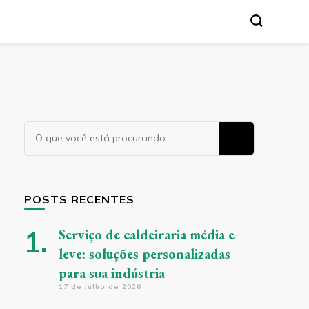
Procurando
algo?
POSTS RECENTES
Serviço de caldeiraria média e
leve: soluções personalizadas
para sua indústria
17 de julho de 2026