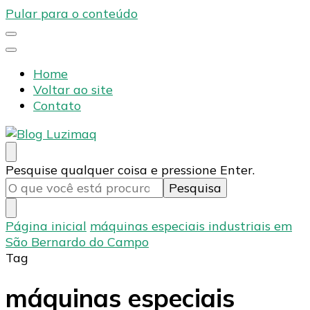
Pular para o conteúdo
Home
Voltar ao site
Contato
Blog Luzimaq
Procurando
Pesquise qualquer coisa e pressione Enter.
algo?
Página inicial
máquinas especiais industriais em
São Bernardo do Campo
Tag
máquinas especiais