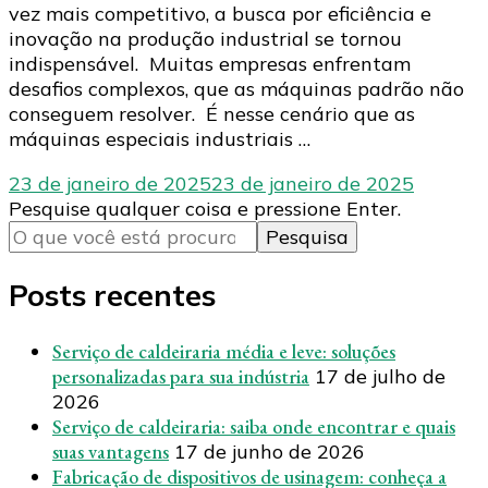
vez mais competitivo, a busca por eficiência e
inovação na produção industrial se tornou
indispensável. Muitas empresas enfrentam
desafios complexos, que as máquinas padrão não
conseguem resolver. É nesse cenário que as
máquinas especiais industriais …
23 de janeiro de 2025
23 de janeiro de 2025
Procurando
Pesquise qualquer coisa e pressione Enter.
algo?
Posts recentes
Serviço de caldeiraria média e leve: soluções
personalizadas para sua indústria
17 de julho de
2026
Serviço de caldeiraria: saiba onde encontrar e quais
suas vantagens
17 de junho de 2026
Fabricação de dispositivos de usinagem: conheça a