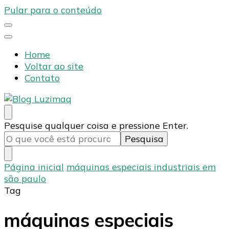
Pular para o conteúdo
Home
Voltar ao site
Contato
Blog Luzimaq
Procurando
Pesquise qualquer coisa e pressione Enter.
algo?
Página inicial
máquinas especiais industriais em
são paulo
Tag
máquinas especiais