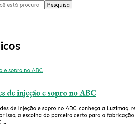
icos
s de injeção e sopro no ABC
es de injeção e sopro no ABC, conheça a Luzimaq, re
or isso, a escolha do parceiro certo para a fabricaçã
E …