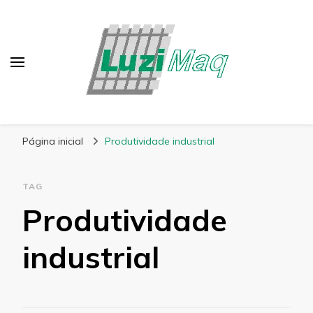
Blog Luzimaq
Página inicial
Produtividade industrial
TAG
Produtividade
industrial