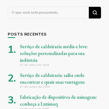
Procurando
algo?
POSTS RECENTES
Serviço de caldeiraria média e leve:
soluções personalizadas para sua
indústria
17 de julho de 2026
Serviço de caldeiraria: saiba onde
encontrar e quais suas vantagens
17 de junho de 2026
Fabricação de dispositivos de usinagem:
conheça a Luzimaq
14 de maio de 2026