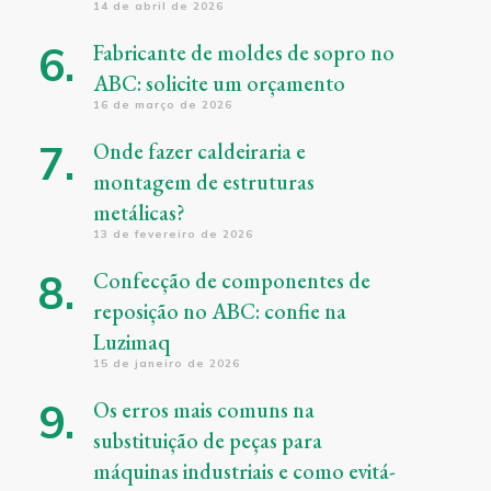
14 de abril de 2026
Fabricante de moldes de sopro no
ABC: solicite um orçamento
16 de março de 2026
Onde fazer caldeiraria e
montagem de estruturas
metálicas?
13 de fevereiro de 2026
Confecção de componentes de
reposição no ABC: confie na
Luzimaq
15 de janeiro de 2026
Os erros mais comuns na
substituição de peças para
máquinas industriais e como evitá-