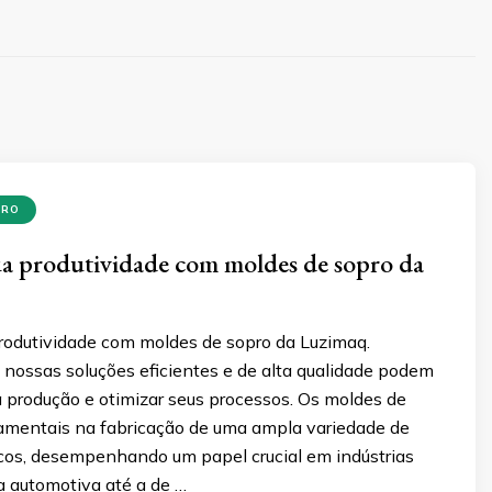
PRO
a produtividade com moldes de sopro da
odutividade com moldes de sopro da Luzimaq.
nossas soluções eficientes e de alta qualidade podem
a produção e otimizar seus processos. Os moldes de
amentais na fabricação de uma ampla variedade de
icos, desempenhando um papel crucial em indústrias
a automotiva até a de …