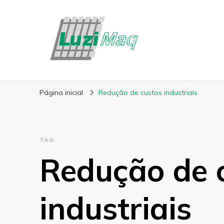
Blog Luzimaq
Página inicial
Redução de custos industriais
TAG
Redução de 
industriais