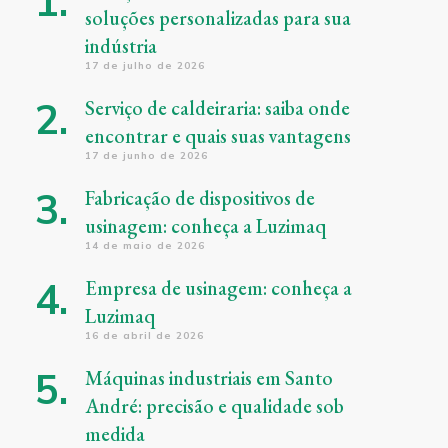
soluções personalizadas para sua
indústria
17 de julho de 2026
Serviço de caldeiraria: saiba onde
encontrar e quais suas vantagens
17 de junho de 2026
Fabricação de dispositivos de
usinagem: conheça a Luzimaq
14 de maio de 2026
Empresa de usinagem: conheça a
Luzimaq
16 de abril de 2026
Máquinas industriais em Santo
André: precisão e qualidade sob
medida