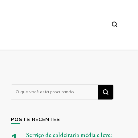
Procurando
algo?
POSTS RECENTES
Serviço de caldeiraria média e leve: